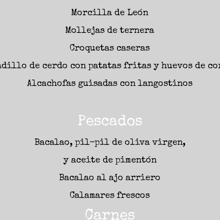
Morcilla de León
Mollejas de ternera
Croquetas caseras
adillo de cerdo con patatas fritas y huevos de co
Alcachofas guisadas con langostinos
Pescados
Bacalao, pil-pil de oliva virgen,
y aceite de pimentón
Bacalao al ajo arriero
Calamares frescos
Carnes