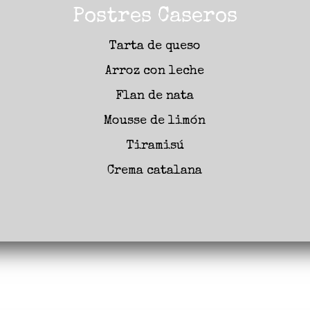
Postres Caseros
Tarta de queso
Arroz con leche
Flan de nata
Mousse de limón
Tiramisú
Crema catalana