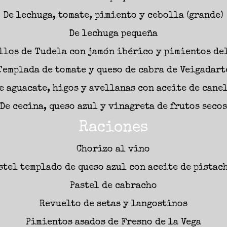
De lechuga, tomate, pimiento y cebolla (grande)
De lechuga pequeña
llos de Tudela con jamón ibérico y pimientos de
Templada de tomate y queso de cabra de Veigadart
e aguacate, higos y avellanas con aceite de cane
De cecina, queso azul y vinagreta de frutos seco
Raciones
Chorizo al vino
stel templado de queso azul con aceite de pistac
Pastel de cabracho
Revuelto de setas y langostinos
Pimientos asados de Fresno de la Vega