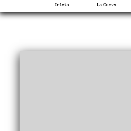
Inicio
La Cueva