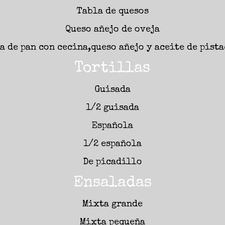
Tabla de quesos
Queso añejo de oveja
a de pan con cecina,queso añejo y aceite de pist
Tortillas
Guisada
1/2 guisada
Española
1/2 española
De picadillo
Ensaladas
Mixta grande
Mixta pequeña